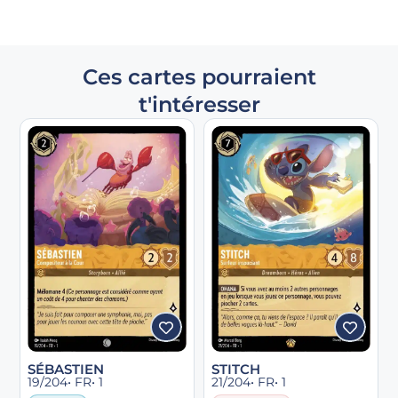
Ces cartes pourraient
t'intéresser
SÉBASTIEN
STITCH
19/204
• FR
• 1
21/204
• FR
• 1