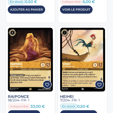
0,50
€
6,00
€
En stock
Indisponible
AJOUTER AU PANIER
VOIR LE PRODUIT
RAIPONCE
HEIHEI
18/204
• FR
• 1
7/204
• FR
• 1
33,00
€
0,50
€
Indisponible
En stock