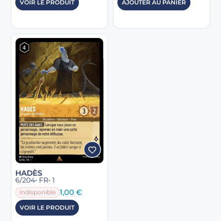
VOIR LE PRODUIT
AJOUTER AU PANIER
HADÈS
6/204
• FR
• 1
1,00
€
Indisponible
VOIR LE PRODUIT