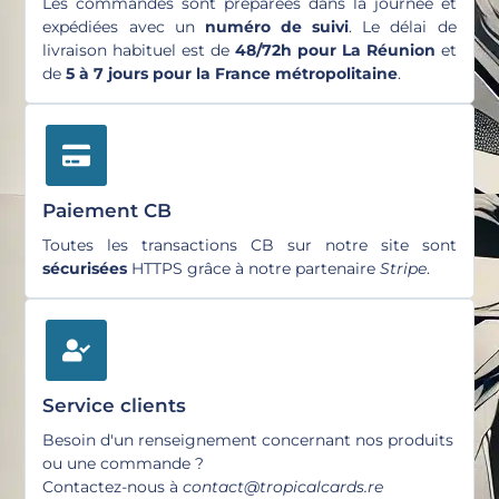
Les commandes sont préparées dans la journée et
expédiées avec un
numéro de suivi
. Le délai de
livraison habituel est de
48/72h pour La Réunion
et
de
5 à 7 jours pour la France métropolitaine
.
Paiement CB
Toutes les transactions CB sur notre site sont
sécurisées
HTTPS grâce à notre partenaire
Stripe
.
Service clients
Besoin d'un renseignement concernant nos produits
ou une commande ?
Contactez-nous à
contact@tropicalcards.re