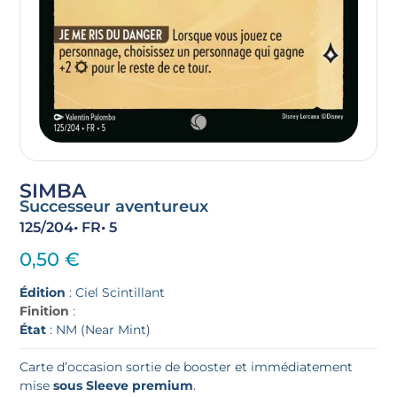
SIMBA
Successeur aventureux
125/204
• FR
• 5
0,50
€
Édition
: Ciel Scintillant
Finition
:
État
: NM (Near Mint)
Carte d’occasion sortie de booster et immédiatement
mise
sous Sleeve premium
.