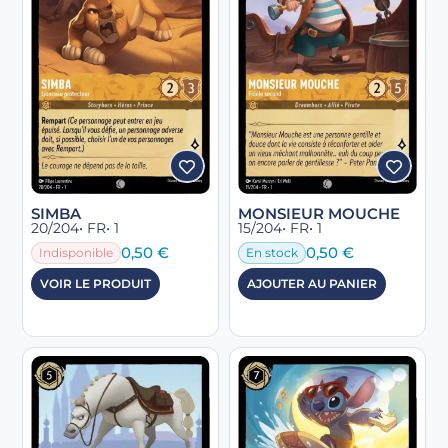
SIMBA
MONSIEUR MOUCHE
20/204
• FR
• 1
15/204
• FR
• 1
0,50
€
0,50
€
Indisponible
En stock
VOIR LE PRODUIT
AJOUTER AU PANIER