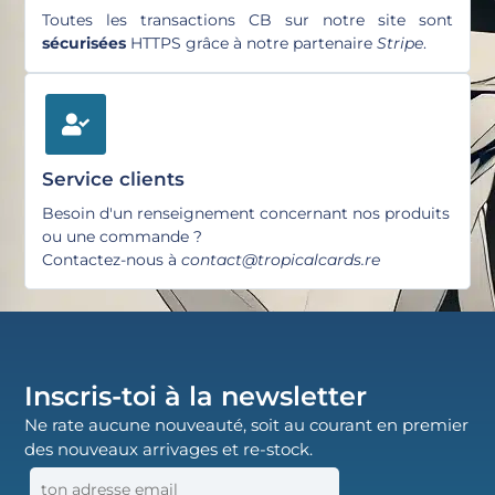
Toutes les transactions CB sur notre site sont
sécurisées
HTTPS grâce à notre partenaire
Stripe
.
Service clients
Besoin d'un renseignement concernant nos produits
ou une commande ?
Contactez-nous à
contact@tropicalcards.re
Inscris-toi à la newsletter
Ne rate aucune nouveauté, soit au courant en premier
des nouveaux arrivages et re-stock.