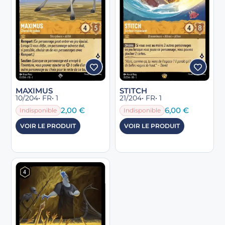
MAXIMUS
STITCH
10/204
• FR
• 1
21/204
• FR
• 1
2,00
€
6,00
€
Indisponible
Indisponible
VOIR LE PRODUIT
VOIR LE PRODUIT