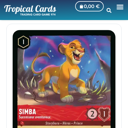
0,00
€