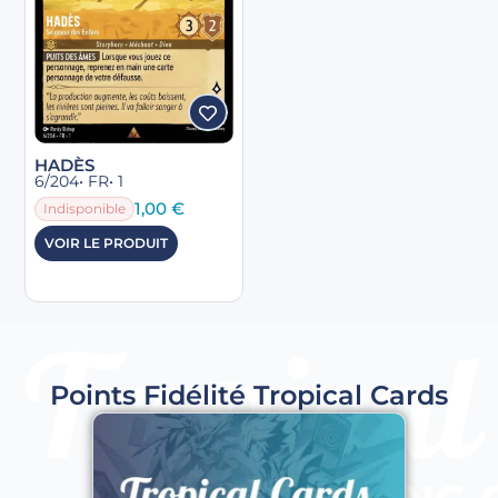
HADÈS
6/204
• FR
• 1
1,00
€
Indisponible
VOIR LE PRODUIT
Points Fidélité Tropical Cards