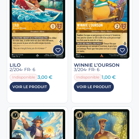
LILO
WINNIE L’OURSON
2/204
• FR
• 6
3/204
• FR
• 6
3,00
€
1,00
€
Indisponible
Indisponible
VOIR LE PRODUIT
VOIR LE PRODUIT