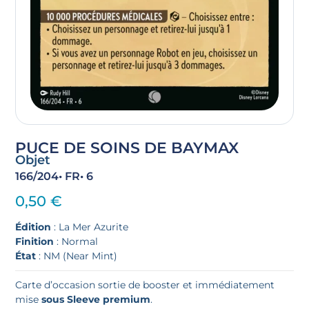
PUCE DE SOINS DE BAYMAX
Objet
166/204
• FR
• 6
0,50
€
Édition
: La Mer Azurite
Finition
: Normal
État
: NM (Near Mint)
Carte d’occasion sortie de booster et immédiatement
mise
sous Sleeve premium
.