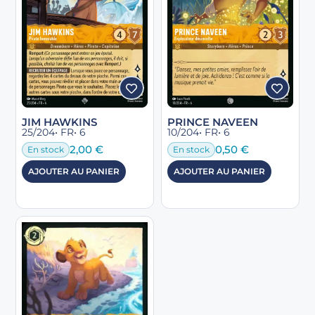
JIM HAWKINS
PRINCE NAVEEN
25/204
• FR
• 6
10/204
• FR
• 6
2,00
€
0,50
€
En stock
En stock
AJOUTER AU PANIER
AJOUTER AU PANIER