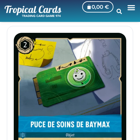
0,00
€