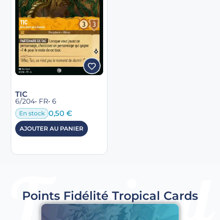
TIC
6/204
• FR
• 6
0,50
€
En stock
AJOUTER AU PANIER
Points Fidélité Tropical Cards