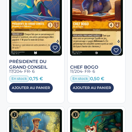
PRÉSIDENTE DU
GRAND CONSEIL
CHEF BOGO
17/204
• FR
• 6
11/204
• FR
• 6
0,75
€
0,50
€
En stock
En stock
AJOUTER AU PANIER
AJOUTER AU PANIER