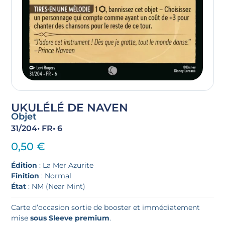
UKULÉLÉ DE NAVEN
Objet
31/204
• FR
• 6
0,50
€
Édition
: La Mer Azurite
Finition
: Normal
État
: NM (Near Mint)
Carte d’occasion sortie de booster et immédiatement
mise
sous Sleeve premium
.