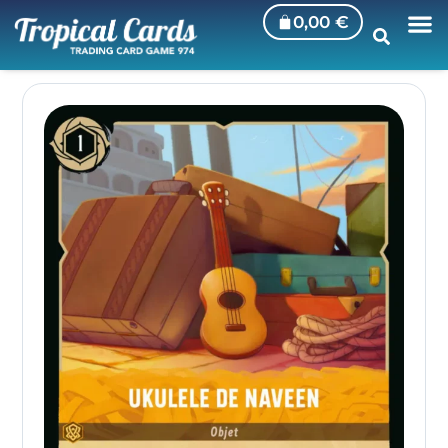
0,00
€