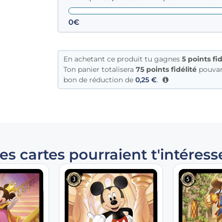
0€
En achetant ce produit tu gagnes
5
points fid
Ton panier totalisera
75 points fidélité
pouvan
bon de réduction de
0,25
€
.
es cartes pourraient t'intéress