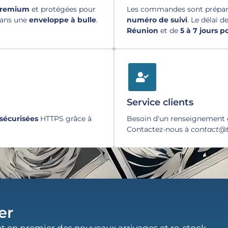
premium
et protégées pour
Les commandes sont préparé
dans une
enveloppe à bulle
.
numéro de suivi
. Le délai d
Réunion
et de
5 à 7 jours 
Service clients
sécurisées
HTTPS grâce à
Besoin d'un renseignement
Contactez-nous à
contact@t
er