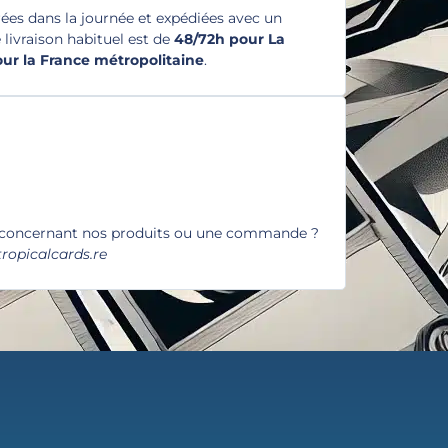
es dans la journée et expédiées avec un
e livraison habituel est de
48/72h pour La
pour la France métropolitaine
.
 concernant nos produits ou une commande ?
ropicalcards.re