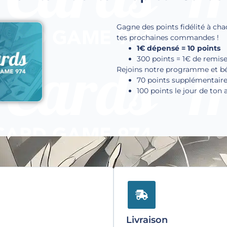
Gagne des points fidélité à cha
tes prochaines commandes !
1€ dépensé = 10 points
300 points = 1€ de remis
Rejoins notre programme et béné
70 points supplémentaire
100 points le jour de ton 
Livraison