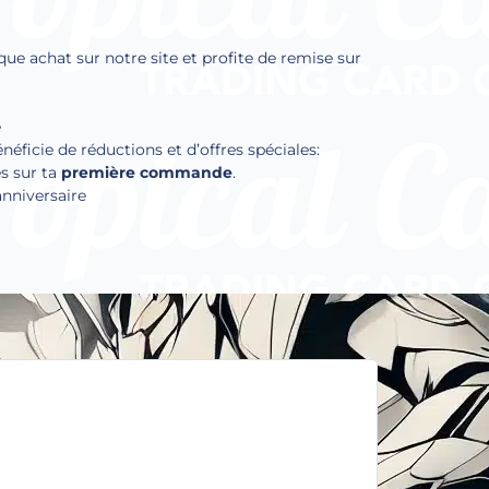
que achat sur notre site et profite de remise sur
e
ficie de réductions et d’offres spéciales:
s sur ta
première commande
.
anniversaire