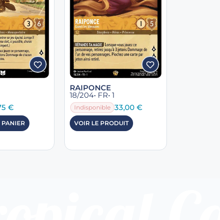
RAIPONCE
18/204
• FR
• 1
75
€
33,00
€
Indisponible
 PANIER
VOIR LE PRODUIT