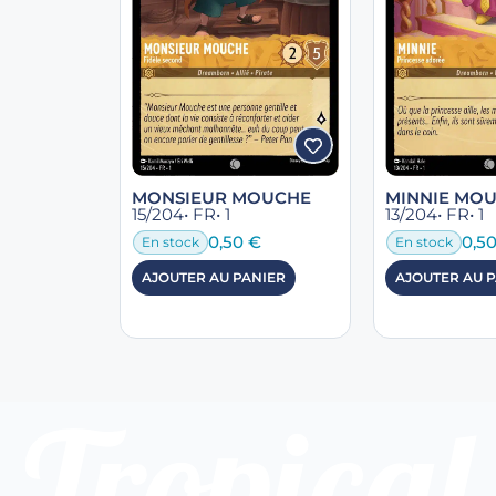
MONSIEUR MOUCHE
MINNIE MO
15/204
• FR
• 1
13/204
• FR
• 1
0,50
€
0,5
En stock
En stock
AJOUTER AU PANIER
AJOUTER AU 