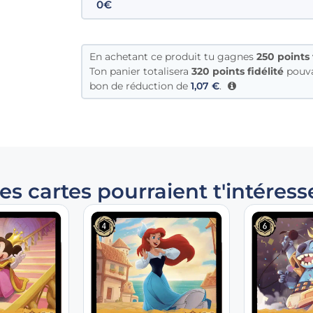
0€
En achetant ce produit tu gagnes
250
points 
Ton panier totalisera
320 points fidélité
pouva
bon de réduction de
1,07
€
.
es cartes pourraient t'intéress