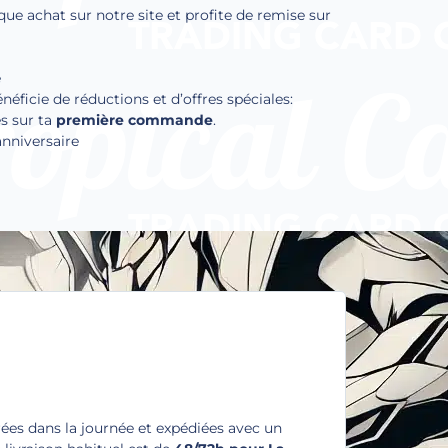
que achat sur notre site et profite de remise sur
e
ficie de réductions et d’offres spéciales:
s sur ta
première commande
.
anniversaire
es dans la journée et expédiées avec un