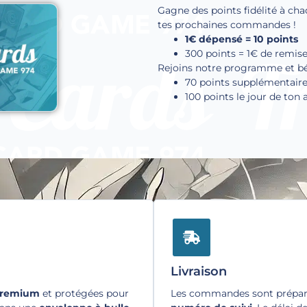
Gagne des points fidélité à cha
tes prochaines commandes !
1€ dépensé = 10 points
300 points = 1€ de remis
Rejoins notre programme et béné
70 points supplémentaire
100 points le jour de ton 
Livraison
premium
et protégées pour
Les commandes sont préparé