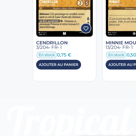
CENDRILLON
MINNIE MO
3/204
• FR
• 1
13/204
• FR
• 1
0,75
€
0,5
En stock
En stock
AJOUTER AU PANIER
AJOUTER AU 