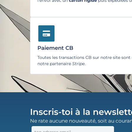
l'envoi avec un
carton rigide
puis expédiées 
Paiement CB
Toutes les transactions CB sur notre site sont
notre partenaire
Stripe
.
Inscris-toi à la newslett
Ne rate aucune nouveauté, soit au couran