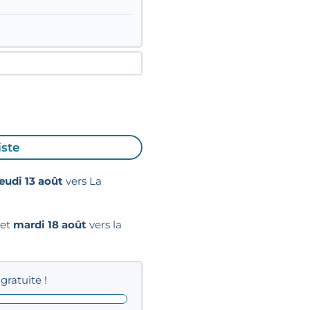
iste
jeudi 13 août
vers La
et
mardi 18 août
vers la
gratuite !