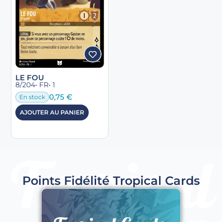
LE FOU
8/204
• FR
• 1
0,75
€
En stock
AJOUTER AU PANIER
Points Fidélité Tropical Cards