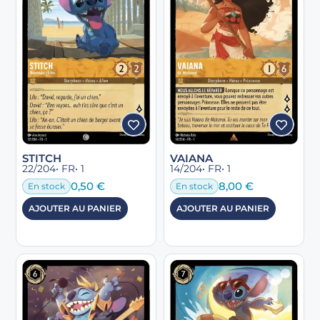
STITCH
VAIANA
22/204
• FR
• 1
14/204
• FR
• 1
0,50
€
8,00
€
En stock
En stock
AJOUTER AU PANIER
AJOUTER AU PANIER