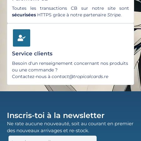
Toutes les transactions CB sur notre site sont
sécurisées
HTTPS grâce à notre partenaire
Stripe
.
Service clients
Besoin d'un renseignement concernant nos produits
ou une commande ?
Contactez-nous à
contact@tropicalcards.re
Inscris-toi à la newsletter
Ne rate aucune nouveauté, soit au courant en premier
des nouveaux arrivages et re-stock.