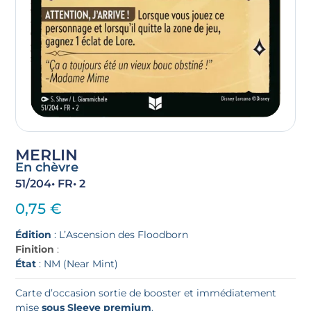
MERLIN
En chèvre
51/204
• FR
• 2
0,75
€
Édition
: L’Ascension des Floodborn
Finition
:
État
: NM (Near Mint)
Carte d’occasion sortie de booster et immédiatement
mise
sous Sleeve premium
.