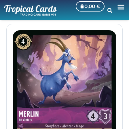
0,00
€