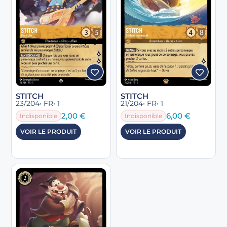
STITCH
STITCH
23/204
• FR
• 1
21/204
• FR
• 1
2,00
€
6,00
€
Indisponible
Indisponible
VOIR LE PRODUIT
VOIR LE PRODUIT