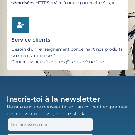
sécurisées
HTTPS grâce à notre partenaire
Stripe
.
Service clients
Besoin d'un renseignement concernant nos produits
ou une commande ?
Contactez-nous à
contact@tropicalcards.re
Inscris-toi à la newsletter
Ne rate aucune nouveauté, soit au courant en premier
des nouveaux arrivages et re-stock.