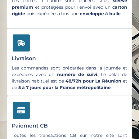
Les cartes à l'unité sont placées sous
sleeve
premium
et protégées pour l'envoi avec un
carton
rigide
puis expédiées dans une
enveloppe à bulle
.
Livraison
Les commandes sont préparées dans la journée et
expédiées avec un
numéro de suivi
. Le délai de
livraison habituel est de
48/72h pour La Réunion
et
de
5 à 7 jours pour la France métropolitaine
.
Paiement CB
Toutes les transactions CB sur notre site sont