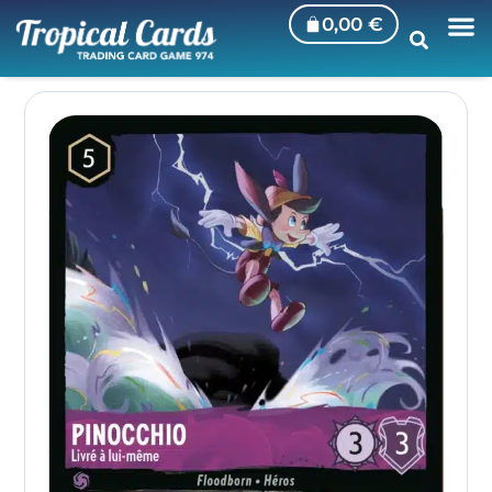
0,00
€