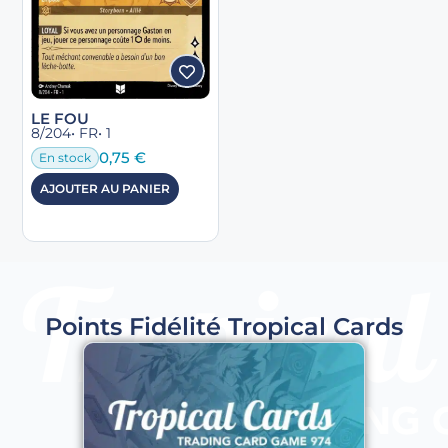
LE FOU
8/204
• FR
• 1
0,75
€
En stock
AJOUTER AU PANIER
Points Fidélité Tropical Cards