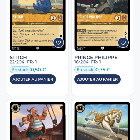
STITCH
PRINCE PHILIPPE
22/204
• FR
• 1
16/204
• FR
• 1
0,50
€
0,75
€
En stock
En stock
AJOUTER AU PANIER
AJOUTER AU PANIER