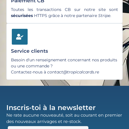
Paiement CB
Toutes les transactions CB sur notre site sont
sécurisées
HTTPS grâce à notre partenaire
Stripe
.
Service clients
Besoin d'un renseignement concernant nos produits
ou une commande ?
Contactez-nous à
contact@tropicalcards.re
Inscris-toi à la newsletter
Ne rate aucune nouveauté, soit au courant en premier
des nouveaux arrivages et re-stock.