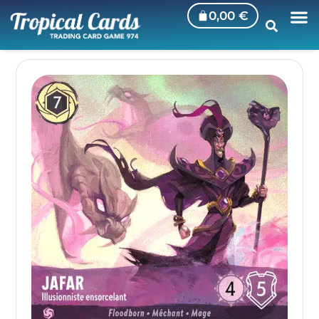
0,00
€