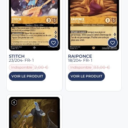
STITCH
RAIPONCE
23/204
• FR
• 1
18/204
• FR
• 1
2,00
€
33,00
€
Indisponible
Indisponible
VOIR LE PRODUIT
VOIR LE PRODUIT