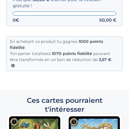
gratuite !
0€
50,00
€
En achetant ce produit tu gagnes
1000
points
fidélité
.
Ton panier totalisera
1070 points fidélité
pouvant
être transformés en un bon de réduction de
3,57
€
.
Ces cartes pourraient
t'intéresser