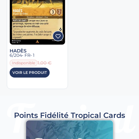
HADÈS
6/204
• FR
• 1
1,00
€
Indisponible
VOIR LE PRODUIT
Points Fidélité Tropical Cards