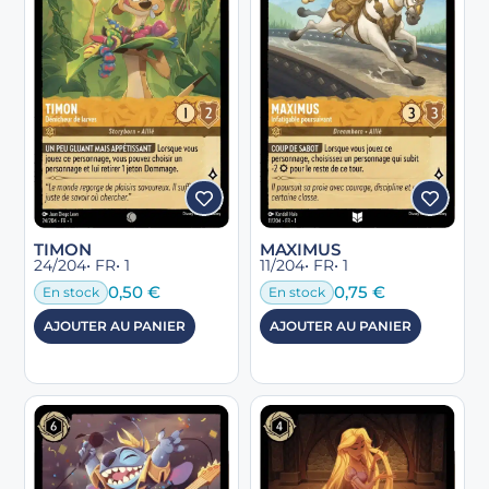
TIMON
MAXIMUS
24/204
• FR
• 1
11/204
• FR
• 1
0,50
€
0,75
€
En stock
En stock
AJOUTER AU PANIER
AJOUTER AU PANIER