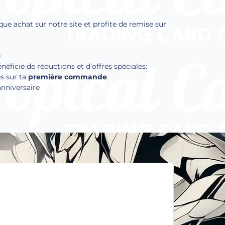
que achat sur notre site et profite de remise sur
e
ficie de réductions et d’offres spéciales:
s sur ta
première commande
.
anniversaire