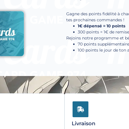
Gagne des points fidélité à cha
tes prochaines commandes !
1€ dépensé = 10 points
300 points = 1€ de remis
Rejoins notre programme et béné
70 points supplémentaire
100 points le jour de ton 
Livraison