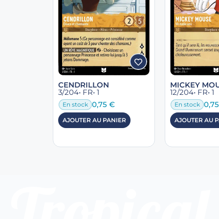
CENDRILLON
MICKEY MO
3/204
• FR
• 1
12/204
• FR
• 1
0,75
€
0,7
En stock
En stock
AJOUTER AU PANIER
AJOUTER AU 