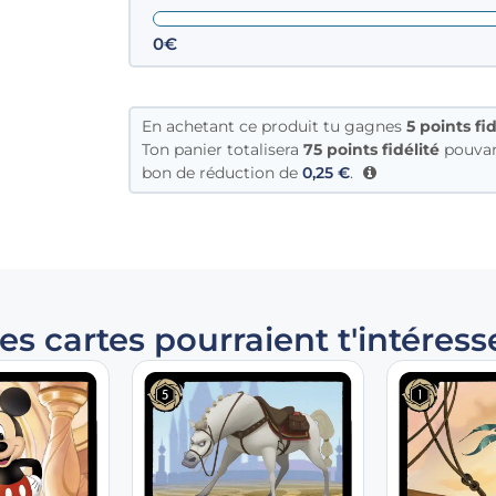
0€
En achetant ce produit tu gagnes
5
points fid
Ton panier totalisera
75 points fidélité
pouvan
bon de réduction de
0,25
€
.
es cartes pourraient t'intéress