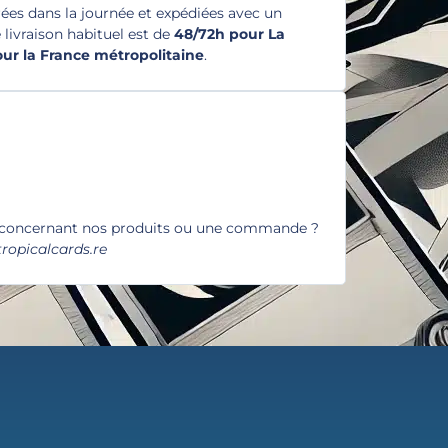
es dans la journée et expédiées avec un
e livraison habituel est de
48/72h pour La
pour la France métropolitaine
.
 concernant nos produits ou une commande ?
ropicalcards.re