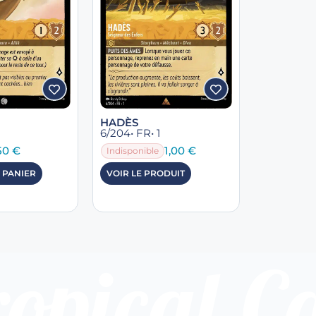
HADÈS
6/204
• FR
• 1
50
€
1,00
€
Indisponible
 PANIER
VOIR LE PRODUIT