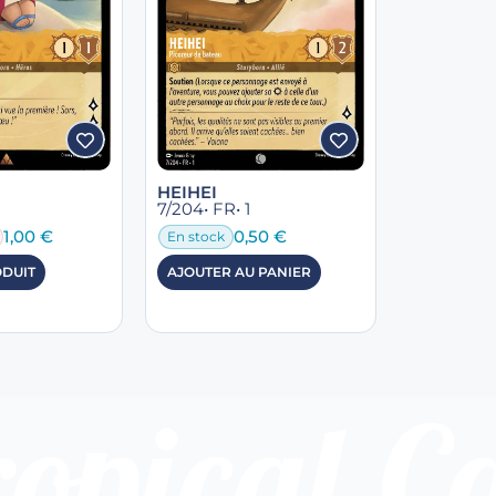
HEIHEI
7/204
• FR
• 1
1,00
€
0,50
€
En stock
ODUIT
AJOUTER AU PANIER