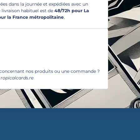
es dans la journée et expédiées avec un
e livraison habituel est de
48/72h pour La
pour la France métropolitaine
.
 concernant nos produits ou une commande ?
ropicalcards.re