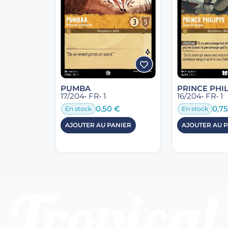
PUMBA
PRINCE PHI
17/204
• FR
• 1
16/204
• FR
• 1
0,50
€
0,7
En stock
En stock
AJOUTER AU PANIER
AJOUTER AU 