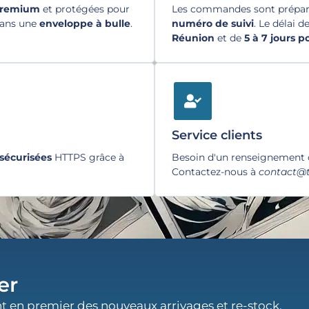
premium
et protégées pour
Les commandes sont préparé
dans une
enveloppe à bulle
.
numéro de suivi
. Le délai d
Réunion
et de
5 à 7 jours 
Service clients
sécurisées
HTTPS grâce à
Besoin d'un renseignement
Contactez-nous à
contact@t
er
t en premier des nouveaux arrivages et re-stock.