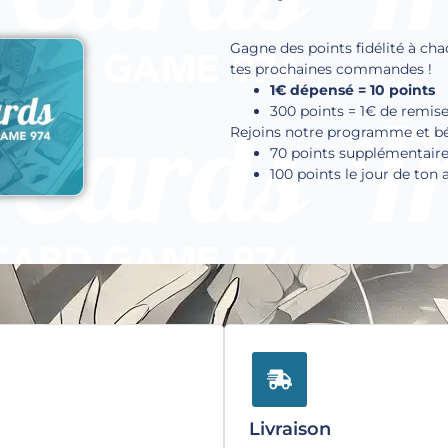
Gagne des points fidélité à cha
tes prochaines commandes !
1€ dépensé = 10 points
300 points = 1€ de remis
Rejoins notre programme et béné
70 points supplémentaire
100 points le jour de ton 
Livraison