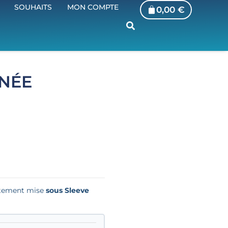
SOUHAITS
MON COMPTE
0,00
€
NÉE
iatement mise
sous Sleeve