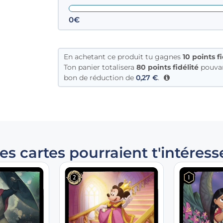
0€
En achetant ce produit tu gagnes
10
points fi
Ton panier totalisera
80 points fidélité
pouvan
bon de réduction de
0,27
€
.
es cartes pourraient t'intéress