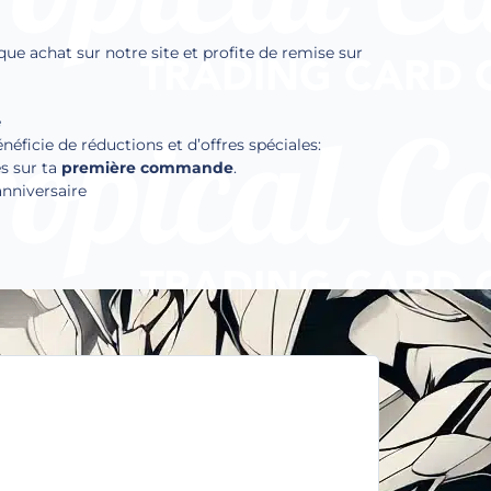
que achat sur notre site et profite de remise sur
e
ficie de réductions et d’offres spéciales:
s sur ta
première commande
.
anniversaire