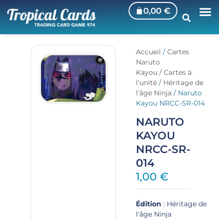
0,00
€
Accueil
/
Cartes
Naruto
Kayou
/
Cartes à
l'unité
/
Héritage de
l'âge Ninja
/ Naruto
Kayou NRCC-SR-014
NARUTO
KAYOU
NRCC-SR-
014
1,00
€
Édition
: Héritage de
l'âge Ninja