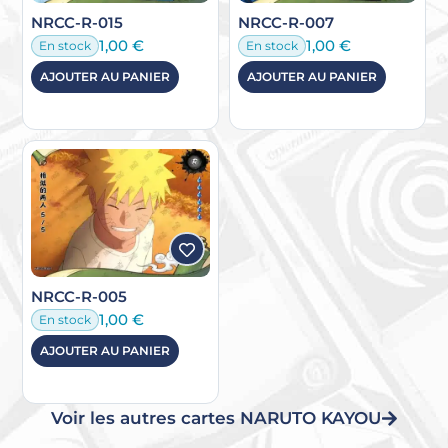
NRCC-R-015
NRCC-R-007
1,00
€
1,00
€
En stock
En stock
AJOUTER AU PANIER
AJOUTER AU PANIER
NRCC-R-005
1,00
€
En stock
AJOUTER AU PANIER
Voir les autres cartes NARUTO KAYOU