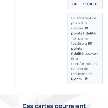
0€
50,00
€
En achetant ce
produit tu
gagnes
10
points fidélité
.
Ton panier
totalisera
80
points
fidélité
pouvant
être
transformés en
un bon de
réduction de
0,27
€
.
Ces cartes pourraient