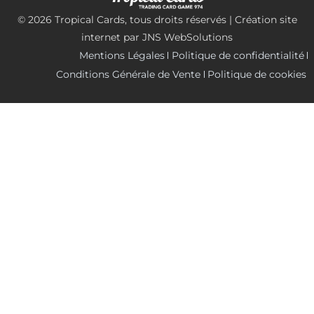
© 2026 Tropical Cards, tous droits réservés | Création site
internet par
JNS WebSolutions
Mentions Légales
Politique de confidentialité
Conditions Générale de Vente
Politique de cookies