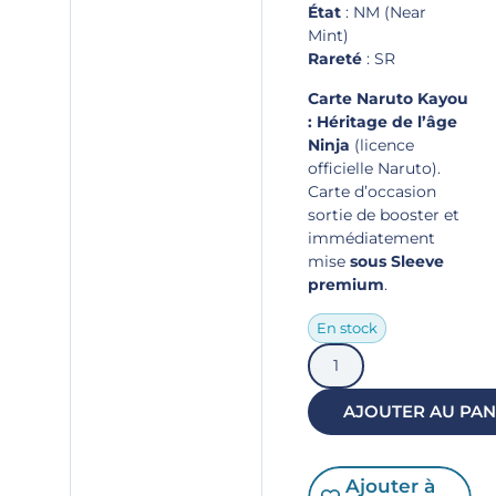
État
: NM (Near
Mint)
Rareté
: SR
Carte Naruto Kayou
: Héritage de l’âge
Ninja
(licence
officielle Naruto).
Carte d’occasion
sortie de booster et
immédiatement
mise
sous Sleeve
premium
.
En stock
AJOUTER AU PAN
Ajouter à