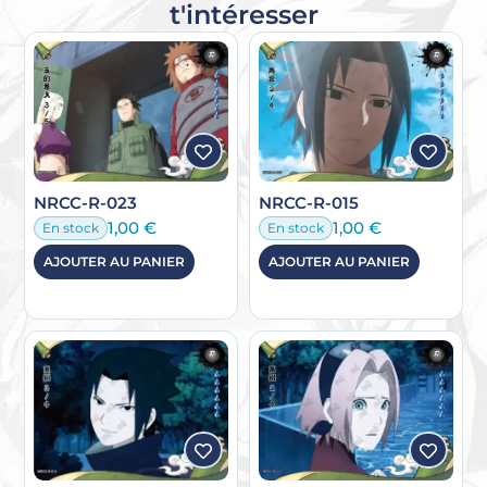
t'intéresser
NRCC-R-023
NRCC-R-015
1,00
€
1,00
€
En stock
En stock
AJOUTER AU PANIER
AJOUTER AU PANIER