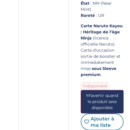
État
: NM (Near
Mint)
Rareté
: UR
Carte Naruto Kayou
: Héritage de l’âge
Ninja
(licence
officielle Naruto).
Carte d’occasion
sortie de booster et
immédiatement
mise
sous Sleeve
premium
.
Indisponible
M'avertir quand
le produit sera
disponible
Ajouter à
ma liste