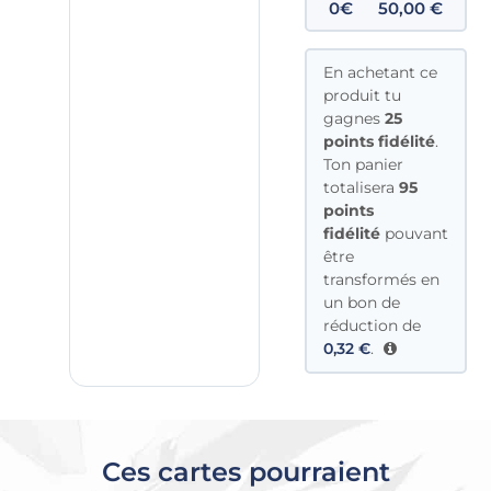
0€
50,00
€
En achetant ce
produit tu
gagnes
25
points fidélité
.
Ton panier
totalisera
95
points
fidélité
pouvant
être
transformés en
un bon de
réduction de
0,32
€
.
Ces cartes pourraient